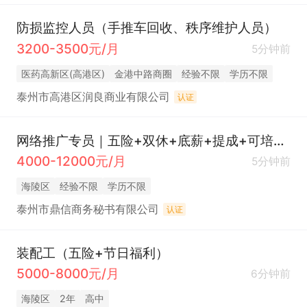
防损监控人员（手推车回收、秩序维护人员）
3200-3500元/月
5分钟前
医药高新区(高港区)
金港中路商圈
经验不限
学历不限
泰州市高港区润良商业有限公司
认证
网络推广专员｜五险+双休+底薪+提成+可培训上岗
4000-12000元/月
5分钟前
海陵区
经验不限
学历不限
泰州市鼎信商务秘书有限公司
认证
装配工（五险+节日福利）
5000-8000元/月
6分钟前
海陵区
2年
高中