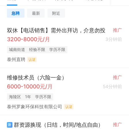
急聘
最新
附近
双休【电话销售】需外出拜访，介意勿投
推广
3200-8000元/月
3分钟前
城南街道
经验不限
学历不限
泰州直聘
认证
维修技术员（六险一金）
推广
6000-10000元/月
54分钟前
海陵区
1年
学历不限
泰州罗象环保科技有限公司
认证
群资源换现（日结，时间/地点自由）
推广
兼