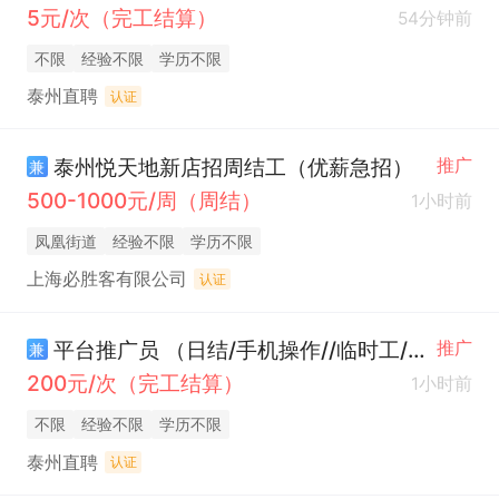
5元/次（完工结算）
54分钟前
不限
经验不限
学历不限
泰州直聘
认证
泰州悦天地新店招周结工（优薪急招）
推广
兼
500-1000元/周（周结）
1小时前
凤凰街道
经验不限
学历不限
上海必胜客有限公司
认证
平台推广员 （日结/手机操作//临时工/居家办公）
推广
兼
200元/次（完工结算）
1小时前
不限
经验不限
学历不限
泰州直聘
认证