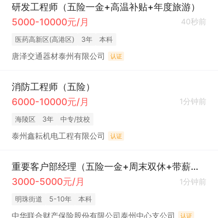
研发工程师（五险一金+高温补贴+年度旅游）
5000-10000元/月
40秒前
医药高新区(高港区)
3年
本科
唐泽交通器材泰州有限公司
认证
消防工程师（五险）
6000-10000元/月
1分钟前
海陵区
3年
中专/技校
泰州鑫耘机电工程有限公司
认证
重要客户部经理（五险一金+周末双休+带薪年假）
3000-5000元/月
1分钟前
明珠街道
5-10年
本科
中华联合财产保险股份有限公司泰州中心支公司
认证