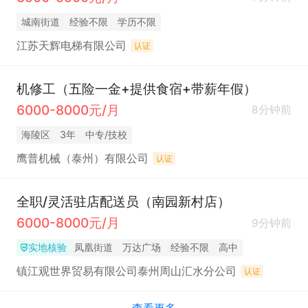
城南街道
经验不限
学历不限
江苏天辉电梯有限公司
认证
机修工（五险一金+提供食宿+带薪年假）
6000-8000元/月
8分钟前
海陵区
3年
中专/技校
鹰普机械（泰州）有限公司
认证
全职/灵活驻店配送员（南园新村店）
6000-8000元/月
9分钟前
实地核验
凤凰街道
万达广场
经验不限
高中
镇江观世界贸易有限公司泰州周山汇水分公司
认证