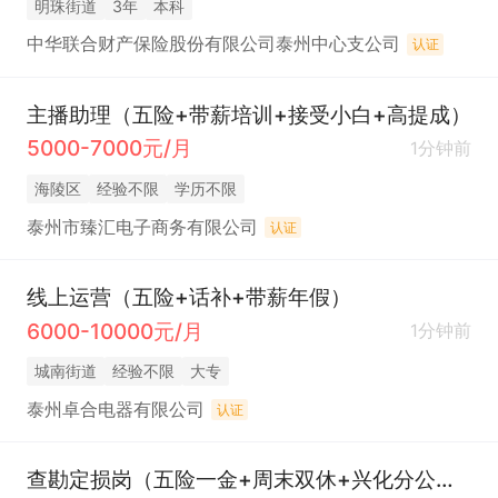
明珠街道
3年
本科
中华联合财产保险股份有限公司泰州中心支公司
认证
主播助理（五险+带薪培训+接受小白+高提成）
5000-7000元/月
1分钟前
海陵区
经验不限
学历不限
泰州市臻汇电子商务有限公司
认证
线上运营（五险+话补+带薪年假）
6000-10000元/月
1分钟前
城南街道
经验不限
大专
泰州卓合电器有限公司
认证
查勘定损岗（五险一金+周末双休+兴化分公司）