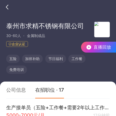
泰州市求精不锈钢有限公司
30-60人
金属制成品
企业认证
直播回放
五险
加班补助
节日福利
工作餐
免费培训
公司信息
在招职位 · 17
生产接单员（五险+工作餐+需要2年以上工作经验）
5000-7000元/月
17分钟前