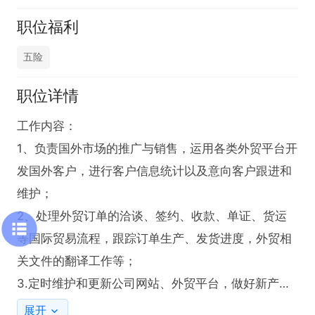
职位福利
五险
职位详情
工作内容：

1、负责国外市场的推广与销售，运用各类外贸平台开
发国外客户，进行客户信息统计以及意向客户跟进和
维护；

2、处理外贸订单的洽谈、签约、收款、单证、货运
等国际贸易流程，跟踪订单生产、发货进度，外贸相
关文件的翻译工作等；

3.定时维护和更新公司网站、外贸平台，做好新产品
的资料整理和发布, 整理并回复询盘并做好后期跟进
展开