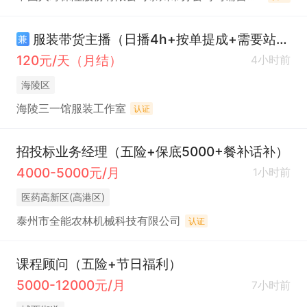
服装带货主播（日播4h+按单提成+需要站播+无经验可培训）
兼
120元/天（月结）
4小时前
海陵区
海陵三一馆服装工作室
认证
招投标业务经理（五险+保底5000+餐补话补）
4000-5000元/月
1小时前
医药高新区(高港区)
泰州市全能农林机械科技有限公司
认证
课程顾问（五险+节日福利）
5000-12000元/月
7小时前