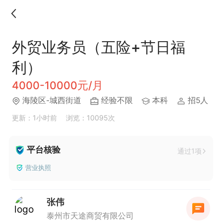
外贸业务员（五险+节日福
利）
4000-10000元/月
海陵区-城西街道
经验不限
本科
招5人
更新：1小时前
浏览：10095次
平台核验
通过1项
营业执照
张伟
泰州市天途商贸有限公司