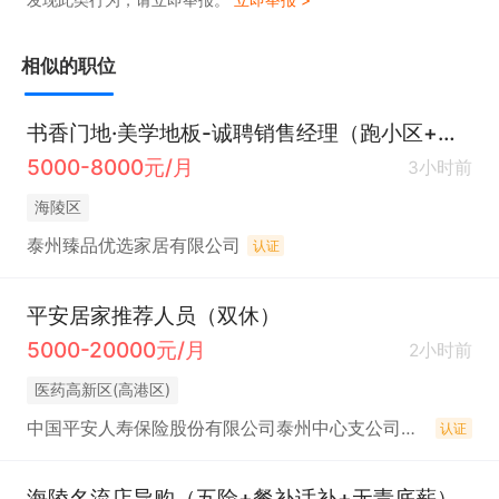
相似的职位
书香门地·美学地板-诚聘销售经理（跑小区+陌拜+有车优先）
5000-8000元/月
3小时前
海陵区
泰州臻品优选家居有限公司
认证
平安居家推荐人员（双休）
5000-20000元/月
2小时前
医药高新区(高港区)
中国平安人寿保险股份有限公司泰州中心支公司海陵营销服务部
认证
海陵名流店导购（五险+餐补话补+无责底薪）