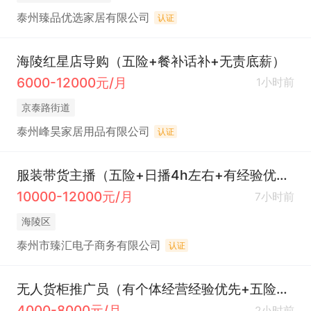
泰州臻品优选家居有限公司
认证
海陵红星店导购（五险+餐补话补+无责底薪）
6000-12000元/月
1小时前
京泰路街道
泰州峰昊家居用品有限公司
认证
服装带货主播（五险+日播4h左右+有经验优先）
10000-12000元/月
7小时前
海陵区
泰州市臻汇电子商务有限公司
认证
无人货柜推广员（有个体经营经验优先+五险一金双休）
4000-8000元/月
2小时前