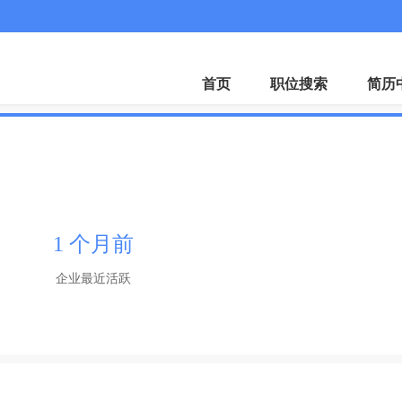
首页
职位搜索
简历
1 个月前
企业最近活跃