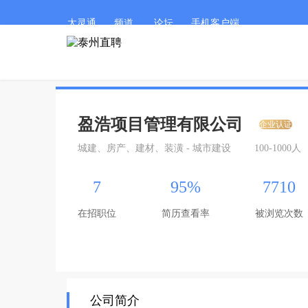
太灵通
频道
论坛
手机客户端
盈浩项目管理有限公司
企业认证
城建、房产、建材、装潢 - 城市建设
100-1000人
7
95%
7710
在招职位
简历查看率
被浏览次数
公司简介