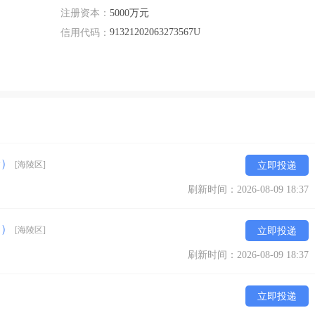
注册资本：
5000万元
91321202063273567U
信用代码：
验）
[海陵区]
立即投递
刷新时间：2026-08-09 18:37
书）
[海陵区]
立即投递
刷新时间：2026-08-09 18:37
立即投递