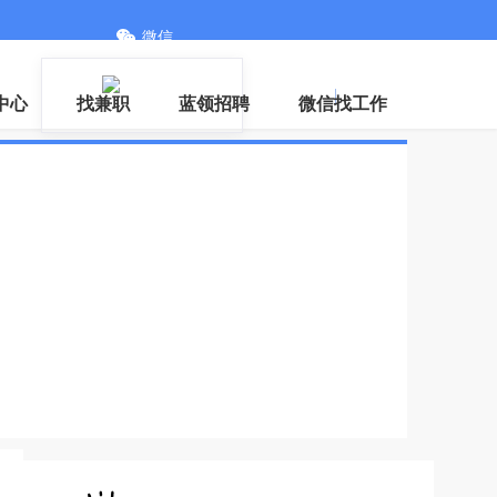
微信
登录
|
注册
中心
找兼职
蓝领招聘
微信找工作