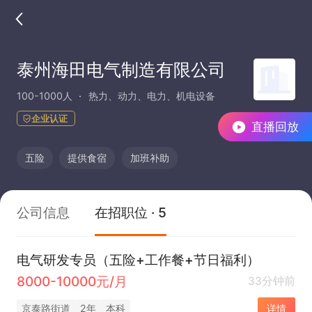
泰州海田电气制造有限公司
100-1000人
热力、动力、电力、机电设备
企业认证
直播回放
五险
提供食宿
加班补助
公司信息
在招职位 · 5
电气研发专员（五险+工作餐+节日福利）
8000-10000元/月
33分钟前
京泰路街道
2年
本科
详情