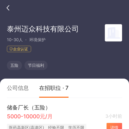
泰州迈众科技有限公司
10-30人
环境保护
企业认证
五险
节日福利
公司信息
在招职位 · 7
储备厂长（五险）
5000-10000元/月
3小时前
医药高新区(高港区)
经验不限
学历不限
详情