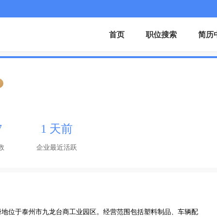
首页
职位搜索
简历
证
7
1 天前
数
企业最近活跃
，注册地位于泰州市九龙台商工业园区。经营范围包括塑料制品、车辆配