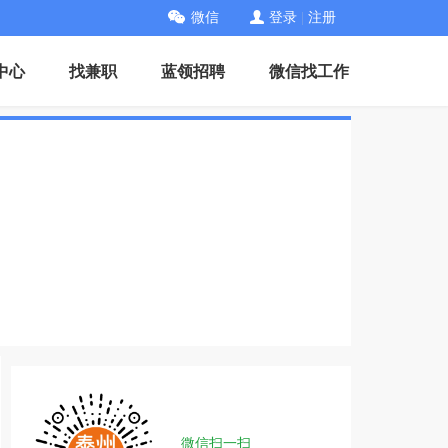
微信
登录
|
注册
中心
找兼职
蓝领招聘
微信找工作
微信扫一扫