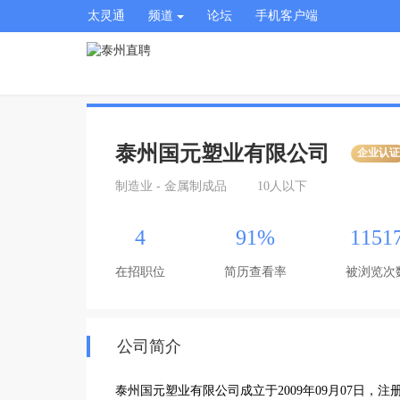
太灵通
频道
论坛
手机客户端
泰州国元塑业有限公司
企业认
制造业 - 金属制成品
10人以下
4
91%
1151
在招职位
简历查看率
被浏览次
公司简介
泰州国元塑业有限公司成立于2009年09月07日