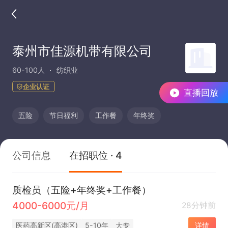
泰州市佳源机带有限公司
60-100人
纺织业
企业认证
直播回放
五险
节日福利
工作餐
年终奖
公司信息
在招职位 · 4
质检员（五险+年终奖+工作餐）
4000-6000元/月
28分钟前
医药高新区(高港区)
5-10年
大专
详情