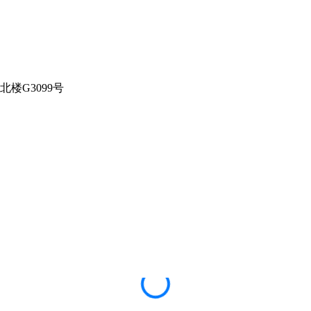
楼G3099号