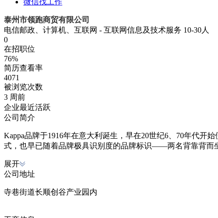
微信找工作
泰州市领跑商贸有限公司
电信邮政、计算机、互联网 - 互联网信息及技术服务
10-30人
0
在招职位
76%
简历查看率
4071
被浏览次数
3 周前
企业最近活跃
公司简介
Kappa品牌于1916年在意大利诞生，早在20世纪6、70
式，也早已随着品牌极具识别度的品牌标识——两名背靠背而
展开
公司地址
寺巷街道长顺创谷产业园内