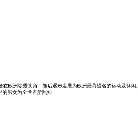
年代开始便在欧洲崭露头角，随后逐步发展为欧洲最具盛名的运动及休
坐的男女为全世界所熟知