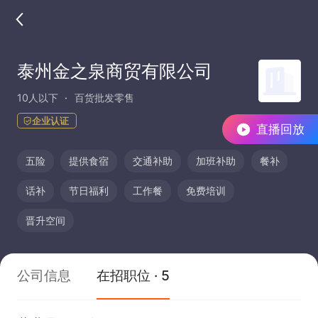
泰州金之泉商贸有限公司
10人以下
百货批发零售
企业认证
直播回放
五险
提供食宿
交通补助
加班补助
餐补
话补
节日福利
工作餐
免费培训
晋升空间
公司信息
在招职位 · 5