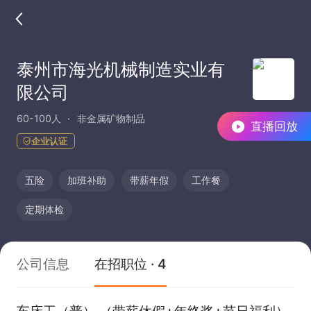
泰州市海光机械制造实业有
限公司
60-100人
非金属矿物制品
直播回放
企业认证
五险
加班补助
带薪年假
工作餐
定期体检
公司信息
在招职位 · 4
车床工（普） （带薪休假+年终奖+节日福利）