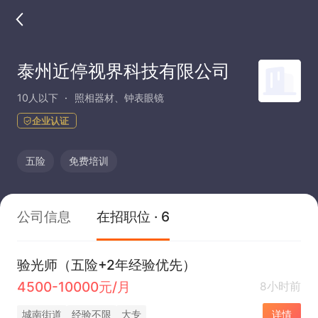
泰州近停视界科技有限公司
10人以下
照相器材、钟表眼镜
企业认证
五险
免费培训
公司信息
在招职位 · 6
验光师（五险+2年经验优先）
4500-10000元/月
8小时前
城南街道
经验不限
大专
详情