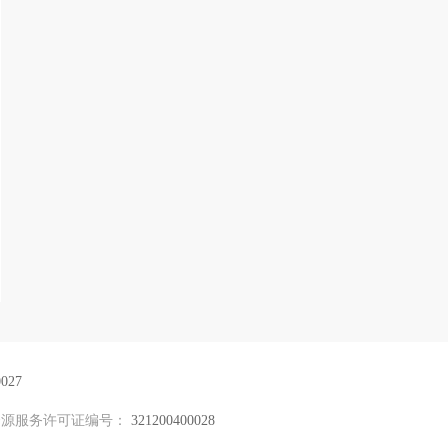
027
资源服务许可证编号：
321200400028