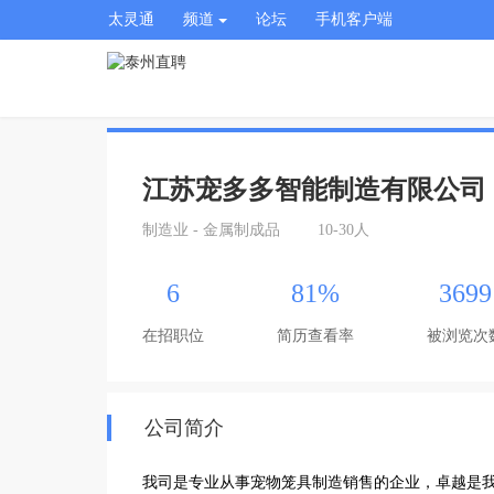
太灵通
频道
论坛
手机客户端
江苏宠多多智能制造有限公司
制造业 - 金属制成品
10-30人
6
81%
3699
在招职位
简历查看率
被浏览次
公司简介
我司是专业从事宠物笼具制造销售的企业，卓越是