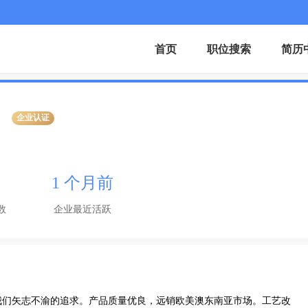
首页
职位搜索
简历
企业认证
1 个月前
数
企业最近活跃
我们矢志不渝的追求。产品质量优良，远销欧美澳东南亚市场。工艺改