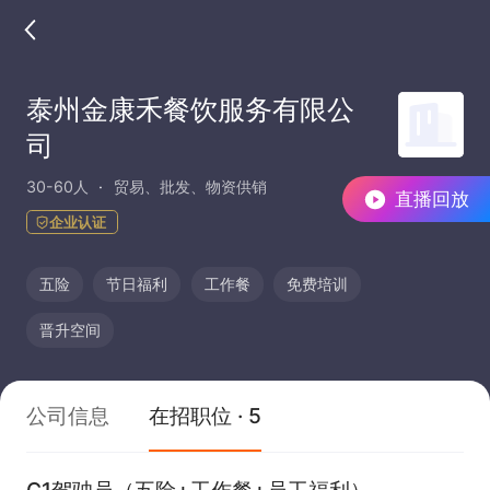
泰州金康禾餐饮服务有限公
司
30-60人
贸易、批发、物资供销
直播回放
企业认证
五险
节日福利
工作餐
免费培训
晋升空间
公司信息
在招职位 · 5
C1驾驶员（五险+工作餐+员工福利）