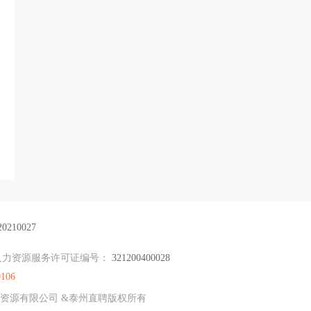
210027
人力资源服务许可证编号：
321200400028
9106
聘人力资源有限公司 &泰州直聘版权所有