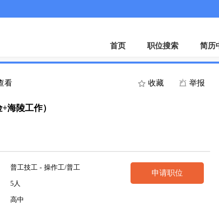
首页
职位搜索
简历
人查看
收藏
举报
+海陵工作）
普工技工 - 操作工/普工
申请职位
5人
高中