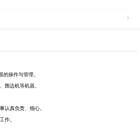
机器的操作与管理。
机、围边机等机器。
做事认真负责、细心。
关工作。