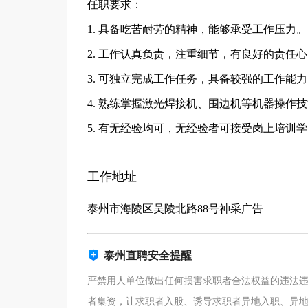
任职要求：
1. 具备吃苦耐劳的精神，能够承受工作压力。
2. 工作认真负责，注重细节，有良好的责任
3. 可独立完成工作任务，具备较强的工作能
4. 熟练掌握激光焊接机、围边机等机器操作
5. 有无经验均可，无经验者可接受岗上培训
工作地址
泰州市海陵区吴陵北路88号神采广告
泰州直聘安全提醒
严禁用人单位做出任何损害求职者合法权益的违法
者集资，让求职者入股、诱导求职者异地入职、异