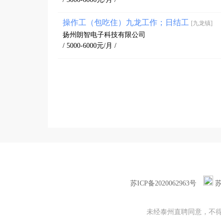
操作工（包吃住）九龙工作；日结工
[九龙镇]
扬州朗智电子科技有限公司
/ 5000-6000元/月 /
苏ICP备2020062963号
苏
未经泰州直聘同意，不得转载