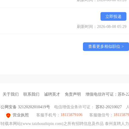
立即投递
刷新时间：2026-08-08 05:29
查看更多相似职位 >
关于我们
联系我们
诚聘英才
免责声明
增值电信许可证：苏B-220
公网安备 32120202010419号
电信增值业务许可证：
苏B2-20210027
18115879106
1811587
营业执照
客服手机号：
客服微信号：
本网站(www.taizhouzhipin.com)之所有招聘信息及作品 泰州直