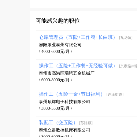
可能感兴趣的职位
仓库管理员（五险+工作餐+长白班）
[九龙镇]
澎阳泵业泰州有限公司
/ 4000-6000元/月 /
操作工（五险+工作餐+无经验可做）
[京泰路街道
泰州市高港区瑞腾五金机械厂
/ 6000-8000元/月 /
操作工（五险一金+节日福利）
[许庄街道]
泰州顶辉电子科技有限公司
/ 3800-5500元/月 /
装配工（交五险）
[苏陈镇]
泰州立群数控机床有限公司
/ 3000-6000元/月 /