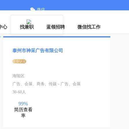
微信
登录
|
注册
中心
找兼职
蓝领招聘
微信找工作
泰州市神采广告有限公司
企业认证
海陵区
广告、会展、商务、传媒 - 广告、会展
30-60人
99%
简历查看
率