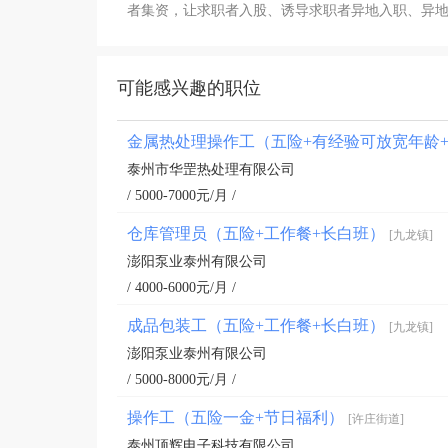
者集资，让求职者入股、诱导求职者异地入职、异
可能感兴趣的职位
金属热处理操作工（五险+有经验可放宽年龄
泰州市华罡热处理有限公司
/ 5000-7000元/月 /
仓库管理员（五险+工作餐+长白班）
[九龙镇]
澎阳泵业泰州有限公司
/ 4000-6000元/月 /
成品包装工（五险+工作餐+长白班）
[九龙镇]
澎阳泵业泰州有限公司
/ 5000-8000元/月 /
操作工（五险一金+节日福利）
[许庄街道]
泰州顶辉电子科技有限公司