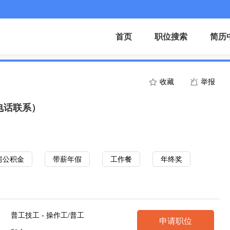
首页
职位搜索
简历
收藏
举报
电话联系）
房公积金
带薪年假
工作餐
年终奖
普工技工 - 操作工/普工
申请职位