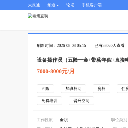
太灵通
频道
论坛
手机客户端
刷新时间：2026-08-08 05:15
已有38020人查看
设备操作员（五险一金+带薪年假+直接
7000-8000元/月
五险
加班补助
房补
住
免费培训
晋升空间
工作性质
全职
职位类别