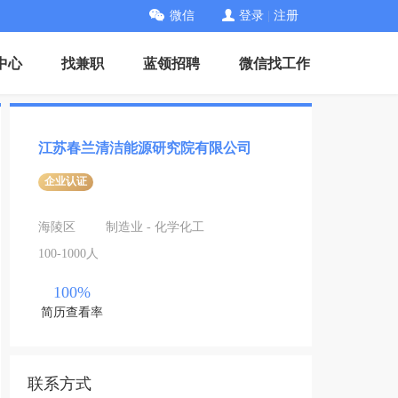
微信
登录
|
注册
中心
找兼职
蓝领招聘
微信找工作
江苏春兰清洁能源研究院有限公司
企业认证
海陵区
制造业 - 化学化工
100-1000人
100%
简历查看率
联系方式