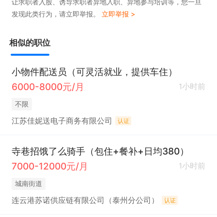
让求职者入股、诱导求职者异地入职、异地参与培训等，您一旦
神。
发现此类行为，请立即举报。
立即举报 >
相似的职位
小物件配送员（可灵活就业，提供车住）
6000-8000元/月
1小时前
不限
江苏佳妮送电子商务有限公司
认证
寺巷招饿了么骑手（包住+餐补+日均380）
7000-12000元/月
1小时前
城南街道
连云港苏诺供应链有限公司（泰州分公司）
认证