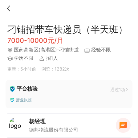
刁铺招带车快递员（半天班）
7000-10000元/月
医药高新区(高港区)-刁铺街道
经验不限
学历不限
招1人
更新：5小时前
浏览：1282次
平台核验
通过1项
营业执照
杨经理
德邦物流股份有限公司