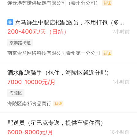
连云港苏诺供应链有限公司（泰州分公司）
认证
盒马鲜生中骏店招配送员，不用打包（多劳多得+灵活就业）
兼
200-400元/天（日结）
2小时前
京泰路街道
南京盒马网络科技有限公司泰州第一分公司
认证
酒水配送骑手（包住，海陵区就近分配）
7000-10000元/月
1小时前
海陵区
海陵区南祁食品商行
认证
配送员（星巴克专送，提供车辆住宿）
6000-9000元/月
18小时前