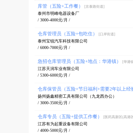
库管（五险+工作餐）
[京泰路街道]
泰州市明峰电器设备厂
/ 3000-4000元/月 /
仓库管理员（五险+包吃住）
[口岸街道]
泰州宝锐汽车科技有限公司
/ 6000-7000元/月 /
急招仓库管理员（五险+地点：华港镇）
[华港镇
江苏天润车业有限公司
/ 5300-6000元/月 /
仓库保管员（五险+节日福利+需要2年以上经
扬州扬鑫精密工具有限公司（九龙西办公）
/ 3000-3500元/月 /
仓库专员（五险+提供工作餐）
[医药高新区(高港区
江苏有为起重设备有限公司
/ 4000-5000元/月 /