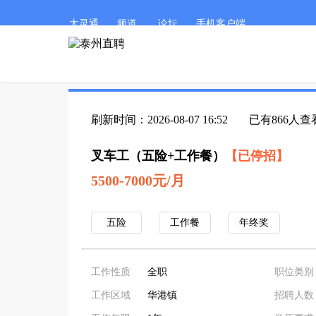
太灵通
频道
论坛
手机客户端
刷新时间：2026-08-07 16:52
已有866人查
叉车工（五险+工作餐）
【已停招】
5500-7000元/月
五险
工作餐
年终奖
工作性质
全职
职位类别
工作区域
华港镇
招聘人数