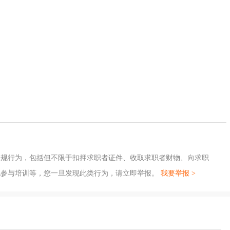
违规行为，包括但不限于扣押求职者证件、收取求职者财物、向求职
地参与培训等，您一旦发现此类行为，请立即举报。
我要举报 >