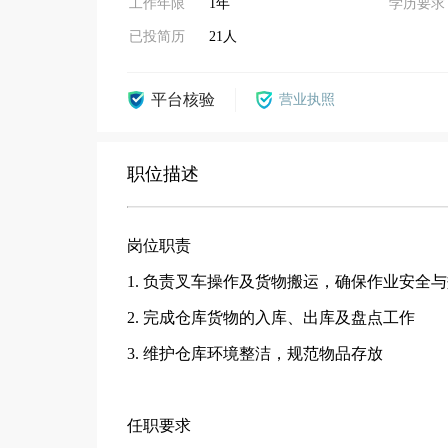
工作年限
1年
学历要求
已投简历
21人
平台核验
营业执照
职位描述
岗位职责
1. 负责叉车操作及货物搬运，确保作业安全
2. 完成仓库货物的入库、出库及盘点工作
3. 维护仓库环境整洁，规范物品存放
任职要求