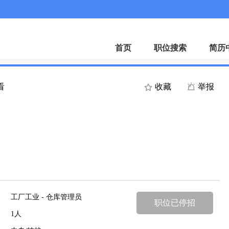
首页
职位搜索
简历
看
收藏
举报
工厂工业 - 仓库管理员
职位已停招
1人