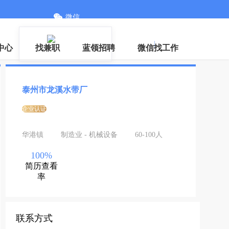
微信
登录
|
注册
中心
找兼职
蓝领招聘
微信找工作
泰州市龙溪水带厂
企业认证
华港镇
制造业 - 机械设备
60-100人
100%
简历查看
率
联系方式