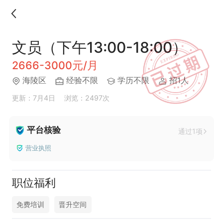
文员（下午13:00-18:00）
2666-3000元/月
海陵区
经验不限
学历不限
招1人
更新：7月4日
浏览：2497次
平台核验
通过1项
营业执照
职位福利
免费培训
晋升空间