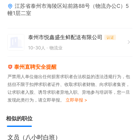
江苏省泰州市海陵区站前路88号（物流办公C）5
3. 有无相关生鲜行业经验均可。
幢1层二室
泰州市悦鑫盛生鲜配送有限公司
认证
10-30人
物流业
泰州直聘安全提醒
严禁用人单位做出任何损害求职者合法权益的违法违规行为，包
括但不限于扣押求职者证件、收取求职者财物、向求职者集资，
让求职者入股、诱导求职者异地入职、异地参与培训等，您一旦
发现此类行为，请立即举报。
立即举报 >
相似的职位
文员（八小时白班）