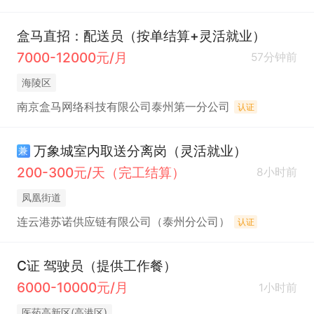
盒马直招：配送员（按单结算+灵活就业）
7000-12000元/月
57分钟前
海陵区
南京盒马网络科技有限公司泰州第一分公司
认证
万象城室内取送分离岗（灵活就业）
兼
200-300元/天（完工结算）
8小时前
凤凰街道
连云港苏诺供应链有限公司（泰州分公司）
认证
C证 驾驶员（提供工作餐）
6000-10000元/月
1小时前
医药高新区(高港区)