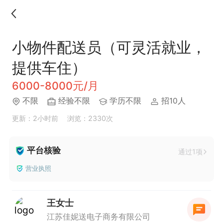
小物件配送员（可灵活就业，
提供车住）
6000-8000元/月
不限
经验不限
学历不限
招10人
更新：2小时前
浏览：2330次
平台核验
通过1项
营业执照
王女士
江苏佳妮送电子商务有限公司