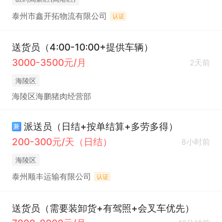
泰州市鑫开拓物流有限公司
认证
送货员（4:00-10:00+提供车辆）
3000-3500元/月
2天前
海陵区
海陵区海鹏猪肉经营部
派送员（日结+按单结算+多劳多得）
兼
200-300元/天（日结）
8小时前
海陵区
泰州顺丰运输有限公司
认证
送货员（需要装卸货+有驾照+会叉车优先）