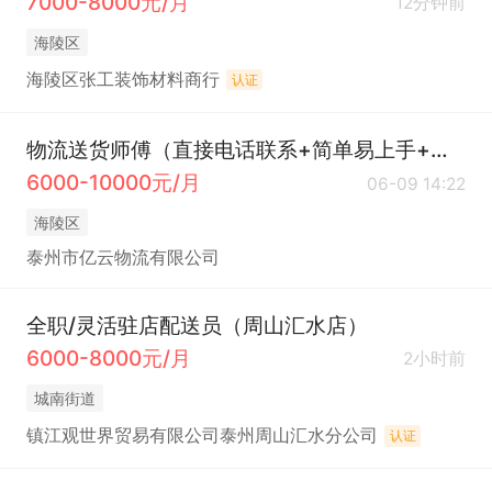
7000-8000元/月
12分钟前
海陵区
海陵区张工装饰材料商行
认证
物流送货师傅（直接电话联系+简单易上手+海陵区就近分配）
6000-10000元/月
06-09 14:22
海陵区
泰州市亿云物流有限公司
全职/灵活驻店配送员（周山汇水店）
6000-8000元/月
2小时前
城南街道
镇江观世界贸易有限公司泰州周山汇水分公司
认证