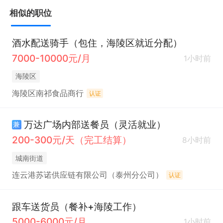
相似的职位
酒水配送骑手（包住，海陵区就近分配）
7000-10000元/月
1小时前
海陵区
海陵区南祁食品商行
认证
万达广场内部送餐员（灵活就业）
兼
200-300元/天（完工结算）
8小时前
城南街道
连云港苏诺供应链有限公司（泰州分公司）
认证
跟车送货员（餐补+海陵工作）
5000-6000元/月
1小时前