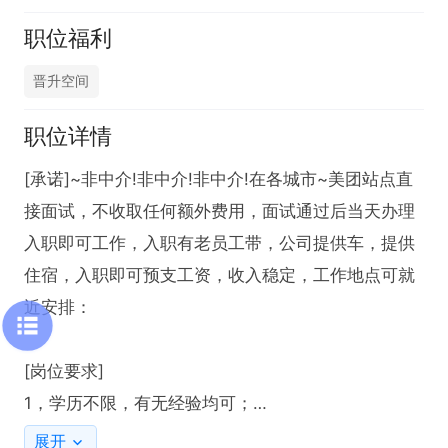
职位福利
晋升空间
职位详情
[承诺]~非中介!非中介!非中介!在各城市~美团站点直
接面试，不收取任何额外费用，面试通过后当天办理
入职即可工作，入职有老员工带，公司提供车，提供
住宿，入职即可预支工资，收入稳定，工作地点可就
近安排：

[岗位要求]

1，学历不限，有无经验均可；

2，勤奋刻苦，良好的抗压能力及较强的团队协作能
展开