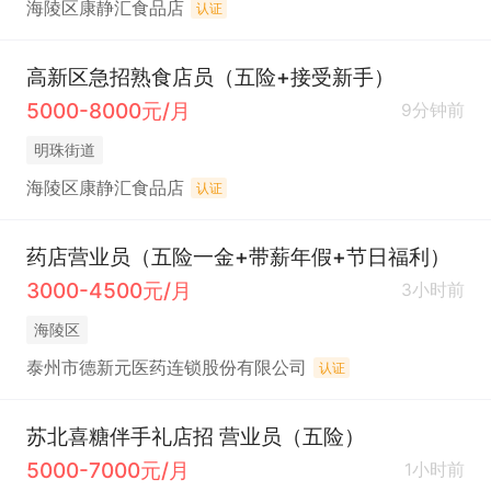
海陵区康静汇食品店
认证
高新区急招熟食店员（五险+接受新手）
5000-8000元/月
9分钟前
明珠街道
海陵区康静汇食品店
认证
药店营业员（五险一金+带薪年假+节日福利）
3000-4500元/月
3小时前
海陵区
泰州市德新元医药连锁股份有限公司
认证
苏北喜糖伴手礼店招 营业员（五险）
5000-7000元/月
1小时前