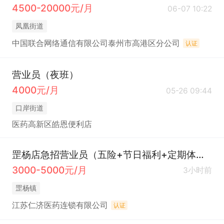
4500-20000元/月
06-07 10:22
凤凰街道
中国联合网络通信有限公司泰州市高港区分公司
认证
营业员（夜班）
4000元/月
05-26 09:44
口岸街道
医药高新区皓恩便利店
罡杨店急招营业员（五险+节日福利+定期体检）
3000-5000元/月
3小时前
罡杨镇
江苏仁济医药连锁有限公司
认证