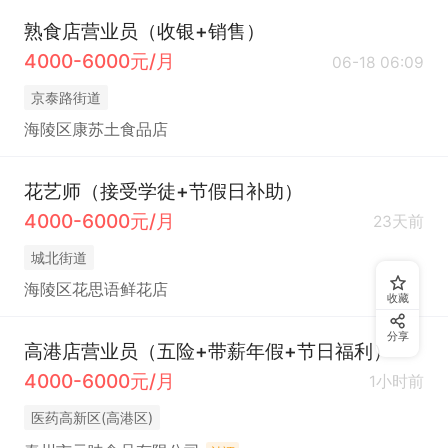
熟食店营业员（收银+销售）
4000-6000元/月
06-18 06:09
京泰路街道
海陵区康苏土食品店
花艺师（接受学徒+节假日补助）
4000-6000元/月
23天前
城北街道
海陵区花思语鲜花店
收藏
分享
高港店营业员（五险+带薪年假+节日福利）
4000-6000元/月
1小时前
医药高新区(高港区)