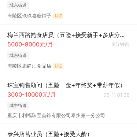
城东街道
海陵区玖玖喜糖铺子
认证
梅兰西路熟食店员（五险+接受新手+多店分配）
5000-8000元/月
9分钟前
城东街道
海陵区康静汇食品店
认证
珠宝销售顾问（五险一金+年终奖+带薪年假）
3000-10000元/月
06-11 01:38
城中街道
重庆市利福珠宝首饰有限公司泰州第一分公司
泰兴店营业员（五险+接受大龄）