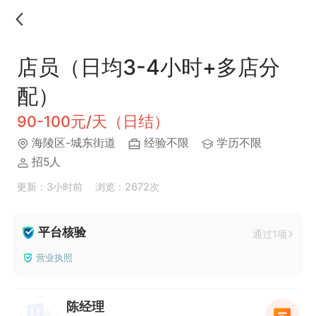
店员（日均3-4小时+多店分
配）
90-100元/天（日结）
海陵区-城东街道
经验不限
学历不限
招5人
更新：3小时前
浏览：2672次
平台核验
通过1项
营业执照
陈经理