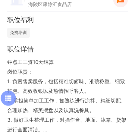
海陵区康静汇食品店
职位福利
免费培训
职位详情
钟点工工资10天结算

岗位职责：

1. 负责售卖服务，包括精准切卤味、准确称重、细致
打包、高效收银以及热情招呼客人。

2. 承担简单加工工作，如熟练进行凉拌、精细切配、
合理加热、精美摆盘以及认真洗餐具。

3. 做好卫生整理工作，对操作台、地面、冰箱、货架
进行全面清洁。
