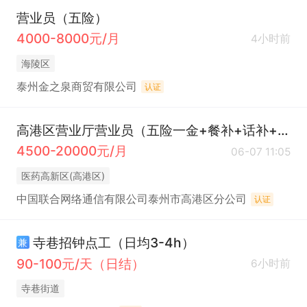
营业员（五险）
4000-8000元/月
4小时前
海陵区
泰州金之泉商贸有限公司
认证
高港区营业厅营业员（五险一金+餐补+话补+节日福利+带薪年休假）
4500-20000元/月
06-07 11:05
医药高新区(高港区)
中国联合网络通信有限公司泰州市高港区分公司
认证
寺巷招钟点工（日均3-4h）
兼
90-100元/天（日结）
6小时前
寺巷街道