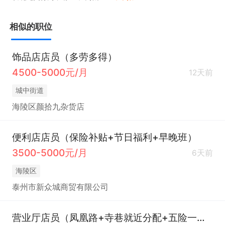
长，本岗位提供免费培训。
相似的职位
饰品店店员（多劳多得）
4500-5000元/月
12天前
城中街道
海陵区颜拾九杂货店
便利店店员（保险补贴+节日福利+早晚班）
3500-5000元/月
6天前
海陵区
泰州市新众城商贸有限公司
营业厅店员（凤凰路+寺巷就近分配+五险一金）