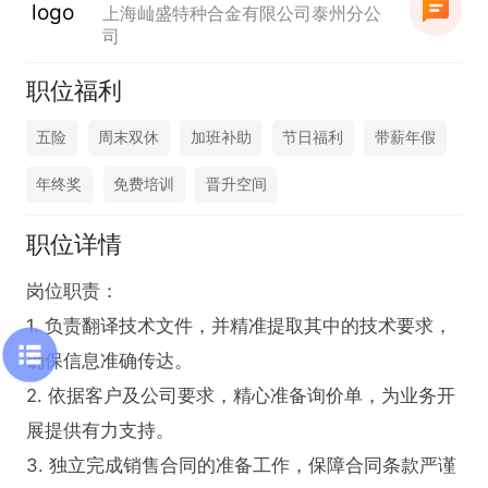
上海屾盛特种合金有限公司泰州分公
司
职位福利
五险
周末双休
加班补助
节日福利
带薪年假
年终奖
免费培训
晋升空间
职位详情
岗位职责：

1. 负责翻译技术文件，并精准提取其中的技术要求，
确保信息准确传达。

2. 依据客户及公司要求，精心准备询价单，为业务开
展提供有力支持。

3. 独立完成销售合同的准备工作，保障合同条款严谨