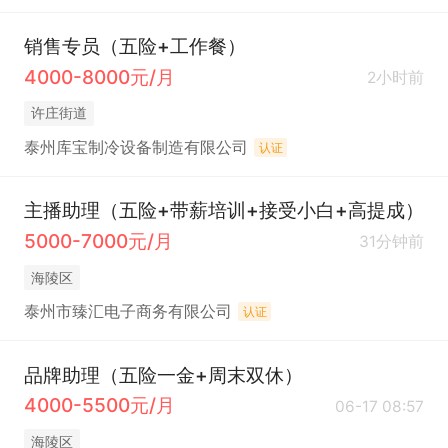
销售专员（五险+工作餐）
4000-8000元/月
2小时前
许庄街道
泰州库宝制冷设备制造有限公司
认证
主播助理（五险+带薪培训+接受小白+高提成）
5000-7000元/月
31分钟前
海陵区
泰州市臻汇电子商务有限公司
认证
品牌助理（五险一金+周末双休）
4000-5500元/月
06-17 08:57
海陵区