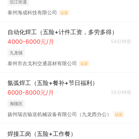
沿江街道
泰州海成科技有限公司
认证
自动化焊工（五险+计件工资，多劳多得）
4000-6000元/月
54分钟前
九龙镇
泰州市吉戈利交通器材有限公司
认证
氩弧焊工（五险+餐补+节日福利）
6000-8000元/月
29分钟前
海陵区
扬州瑞吉输送机械设备有限公司（九龙西办公）
认证
焊接工岗（五险+工作餐）