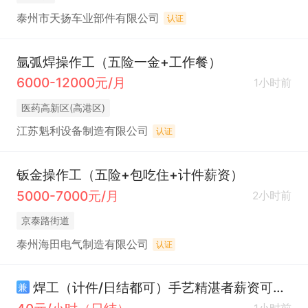
泰州市天扬车业部件有限公司
认证
氩弧焊操作工（五险一金+工作餐）
6000-12000元/月
1小时前
医药高新区(高港区)
江苏魁利设备制造有限公司
认证
钣金操作工（五险+包吃住+计件薪资）
5000-7000元/月
2小时前
京泰路街道
泰州海田电气制造有限公司
认证
焊工（计件/日结都可）手艺精湛者薪资可面议
兼