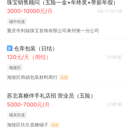
珠宝销售顾问（五险一金+年终奖+带薪年假）
3000-10000元/月
06-11 01:38
城中街道
重庆市利福珠宝首饰有限公司泰州第一分公司
仓库包装（日结）
兼
120元/天（周结）
1小时前
海陵区
海陵区韩娟包装材料商行
认证
苏北喜糖伴手礼店招 营业员（五险）
5000-7000元/月
1小时前
城东街道
海陵区玖玖喜糖铺子
认证