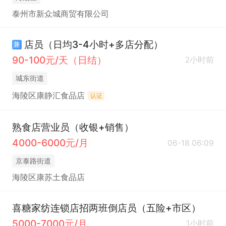
泰州市新众城商贸有限公司
店员（日均3-4小时+多店分配）
兼
90-100元/天（日结）
2小时前
城东街道
海陵区康静汇食品店
认证
熟食店营业员（收银+销售）
4000-6000元/月
06-18 06:09
京泰路街道
海陵区康苏土食品店
喜糖家纺连锁店招两班倒店员（五险+市区）
5000-7000元/月
1小时前