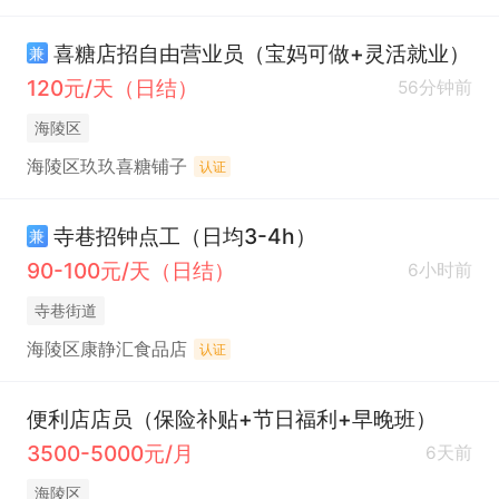
喜糖店招自由营业员（宝妈可做+灵活就业）
兼
120元/天（日结）
56分钟前
海陵区
海陵区玖玖喜糖铺子
认证
寺巷招钟点工（日均3-4h）
兼
90-100元/天（日结）
6小时前
寺巷街道
海陵区康静汇食品店
认证
便利店店员（保险补贴+节日福利+早晚班）
3500-5000元/月
6天前
海陵区