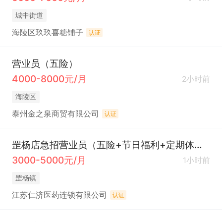
城中街道
海陵区玖玖喜糖铺子
认证
营业员（五险）
4000-8000元/月
2小时前
海陵区
泰州金之泉商贸有限公司
认证
罡杨店急招营业员（五险+节日福利+定期体检）
3000-5000元/月
1小时前
罡杨镇
江苏仁济医药连锁有限公司
认证