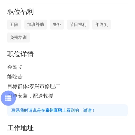
职位福利
五险
加班补助
餐补
节日福利
年终奖
免费培训
职位详情
会驾驶

能吃苦

目标群体:泰兴市修理厂

网单安装，配送救援
联系我时请说是在
泰州直聘
上看到的，谢谢！
工作地址