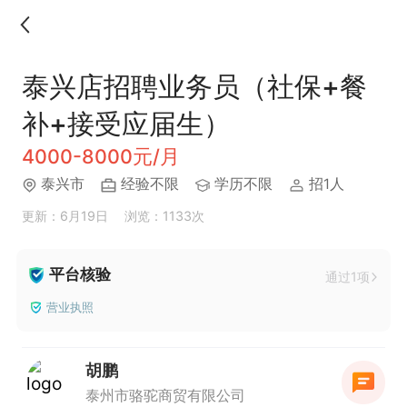
泰兴店招聘业务员（社保+餐
补+接受应届生）
4000-8000元/月
泰兴市
经验不限
学历不限
招1人
更新：6月19日
浏览：1133次
平台核验
通过1项
营业执照
胡鹏
泰州市骆驼商贸有限公司