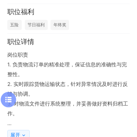
职位福利
五险
节日福利
年终奖
职位详情
岗位职责

1. 负责物流订单的精准处理，保证信息的准确性与完
整性。

2. 实时跟踪货物运输状态，针对异常情况及时进行反
馈与协调。

3. 对物流文件进行系统整理，并妥善做好资料归档工
作。

任职要求

展开