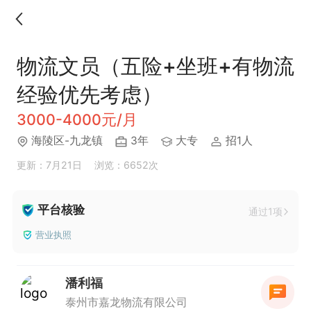
物流文员（五险+坐班+有物流
经验优先考虑）
3000-4000元/月
海陵区-九龙镇
3年
大专
招1人
更新：7月21日
浏览：6652次
平台核验
通过1项
营业执照
潘利福
泰州市嘉龙物流有限公司