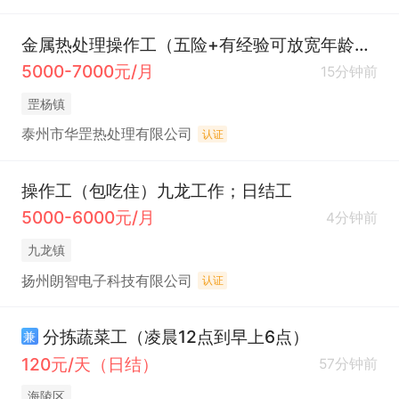
金属热处理操作工（五险+有经验可放宽年龄+两班制）
5000-7000元/月
15分钟前
罡杨镇
泰州市华罡热处理有限公司
认证
操作工（包吃住）九龙工作；日结工
5000-6000元/月
4分钟前
九龙镇
扬州朗智电子科技有限公司
认证
分拣蔬菜工（凌晨12点到早上6点）
兼
120元/天（日结）
57分钟前
海陵区