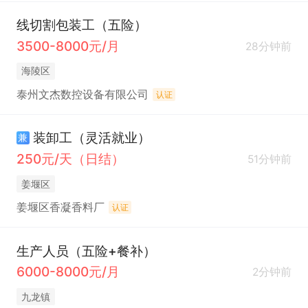
线切割包装工（五险）
3500-8000元/月
28分钟前
海陵区
泰州文杰数控设备有限公司
认证
装卸工（灵活就业）
兼
250元/天（日结）
51分钟前
姜堰区
姜堰区香凝香料厂
认证
生产人员（五险+餐补）
6000-8000元/月
2分钟前
九龙镇