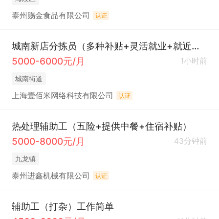
泰州赐金食品有限公司
认证
城南新店分拣员（多种补贴+灵活就业+就近分配）
5000-6000元/月
1小时前
城南街道
上海壹佰米网络科技有限公司
认证
热处理辅助工（五险+提供中餐+住宿补贴）
5000-8000元/月
43分钟前
九龙镇
泰州进鑫机械有限公司
认证
辅助工（打杂）工作简单