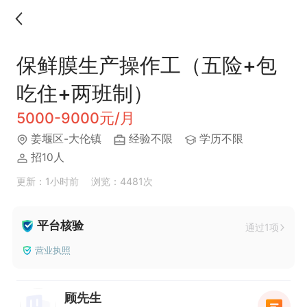
保鲜膜生产操作工（五险+包
吃住+两班制）
5000-9000元/月
姜堰区-大伦镇
经验不限
学历不限
招10人
更新：1小时前
浏览：4481次
平台核验
通过1项
营业执照
顾先生