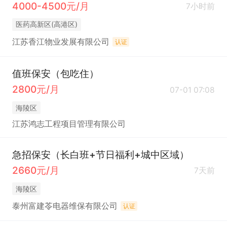
4000-4500元/月
7小时前
医药高新区(高港区)
江苏香江物业发展有限公司
认证
值班保安（包吃住）
2800元/月
07-01 07:08
海陵区
江苏鸿志工程项目管理有限公司
急招保安（长白班+节日福利+城中区域）
2660元/月
7天前
海陵区
泰州富建苓电器维保有限公司
认证