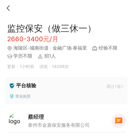
监控保安（做三休一）
2660-3400元/月
海陵区-城南街道
· 金融广场·泰福里
经验不限
学历不限
招1人
更新：1小时前
浏览：14268次
平台核验
通过1项
营业执照
蔡经理
泰州市金盾保安服务有限公司