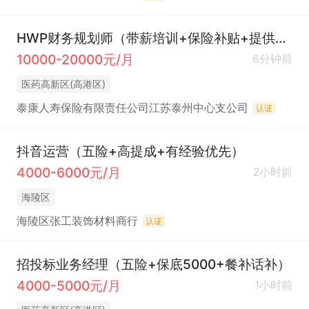
HWP财务规划师（带薪培训+保险补贴+提供客源）
10000-20000元/月
6分钟前
医药高新区(高港区)
泰康人寿保险有限责任公司江苏泰州中心支公司
认证
抖音运营（五险+高提成+有经验优先）
4000-6000元/月
2小时前
海陵区
海陵区张工装饰材料商行
认证
招投标业务经理（五险+保底5000+餐补话补）
4000-5000元/月
1小时前