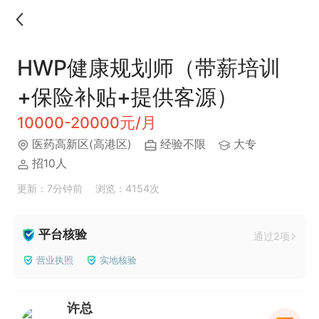
HWP健康规划师（带薪培训
+保险补贴+提供客源）
10000-20000元/月
医药高新区(高港区)
经验不限
大专
招10人
更新：7分钟前
浏览：4154次
平台核验
通过2项
营业执照
实地核验
许总