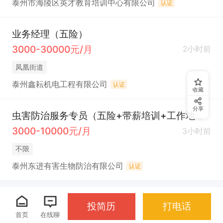
泰州市海陵区英才教育培训中心有限公司
认证
业务经理（五险）
3000-30000元/月
2小时前
凤凰街道
泰州鑫耘机电工程有限公司
认证
收藏
分享
虫害防治服务专员（五险+带薪培训+工作地点：药城/高港）
3000-10000元/月
3小时前
不限
泰州东进有害生物防治有限公司
认证
投简历
打电话
首页
在线聊