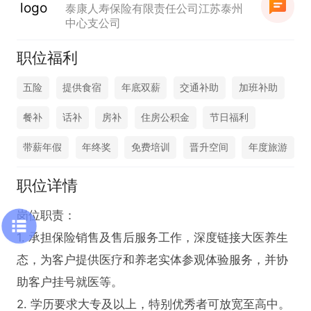
泰康人寿保险有限责任公司江苏泰州
中心支公司
职位福利
五险
提供食宿
年底双薪
交通补助
加班补助
餐补
话补
房补
住房公积金
节日福利
带薪年假
年终奖
免费培训
晋升空间
年度旅游
职位详情
岗位职责：

1. 承担保险销售及售后服务工作，深度链接大医养生
态，为客户提供医疗和养老实体参观体验服务，并协
助客户挂号就医等。

2. 学历要求大专及以上，特别优秀者可放宽至高中。