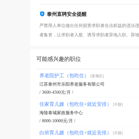
泰州直聘安全提醒
严禁用人单位做出任何损害求职者合法权益的违法
者集资，让求职者入股、诱导求职者异地入职、异
可能感兴趣的职位
养老院护工（包吃住）
[姜堰区]
江苏泰州市乐阳养老服务有限公司
/ 3600-4500元/月 /
住家育儿嫂（包吃住+就近安排）
[不限]
海陵泰城家政服务中心
/ 8000-10000元/月 /
白班育儿嫂（包吃住+就近安排）
[不限]