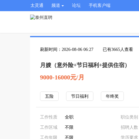
太灵通
频道
论坛
手机客户端
刷新时间：2026-08-06 06:27
已有3665人查看
月嫂（意外险+节日福利+提供住宿）
9000-16000元/月
五险
节日福利
年终奖
工作性质
全职
职位类别
工作区域
不限
招聘人数
工作年限
不限
学历要求