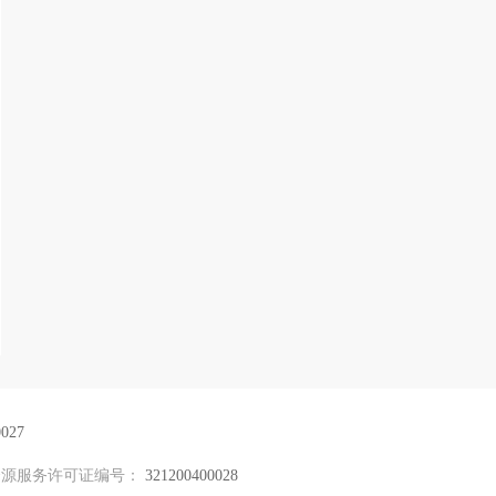
027
资源服务许可证编号：
321200400028