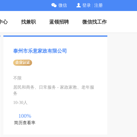
微信
登录
|
注册
中心
找兼职
蓝领招聘
微信找工作
泰州市乐意家政有限公司
企业认证
不限
居民和商务、日常服务 - 家政家教、老年服
务
10-30人
100%
简历查看率