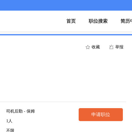
首页
职位搜索
简历
收藏
举报
司机后勤 - 保姆
申请职位
1人
不限