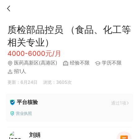
质检部品控员 （食品、化工等
相关专业）
4000-6000元/月
医药高新区(高港区)
经验不限
学历不限
招1人
更新：6月24日
浏览：3605次
平台核验
通过1项
营业执照
刘娟