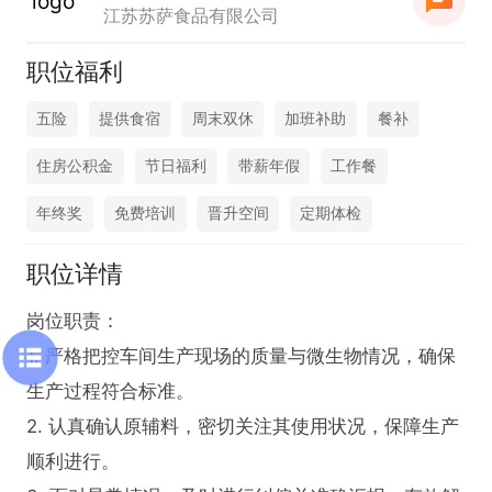
江苏苏萨食品有限公司
职位福利
五险
提供食宿
周末双休
加班补助
餐补
住房公积金
节日福利
带薪年假
工作餐
年终奖
免费培训
晋升空间
定期体检
职位详情
岗位职责：

1. 严格把控车间生产现场的质量与微生物情况，确保
生产过程符合标准。

2. 认真确认原辅料，密切关注其使用状况，保障生产
顺利进行。
