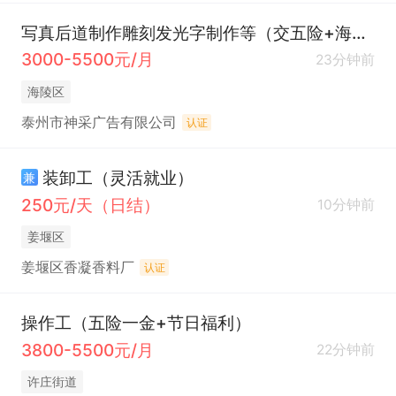
写真后道制作雕刻发光字制作等（交五险+海陵工作）
3000-5500元/月
23分钟前
海陵区
泰州市神采广告有限公司
认证
装卸工（灵活就业）
兼
250元/天（日结）
10分钟前
姜堰区
姜堰区香凝香料厂
认证
操作工（五险一金+节日福利）
3800-5500元/月
22分钟前
许庄街道