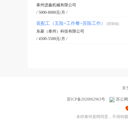
泰州进鑫机械有限公司
/ 5000-8000元/月 /
装配工（五险+工作餐+苏陈工作）
[苏陈镇]
东菱（泰州）科技有限公司
/ 4500-5500元/月 /
关
苏ICP备2020062963号
苏公网安
未经泰州直聘同意，不得转载本网站