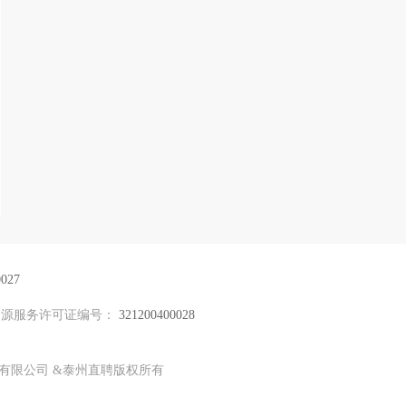
027
资源服务许可证编号：
321200400028
力资源有限公司 &泰州直聘版权所有