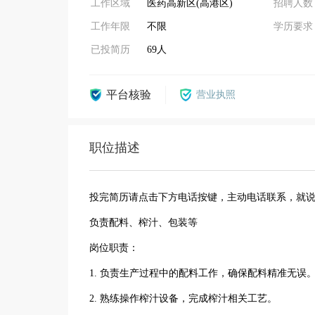
工作区域
医药高新区(高港区)
招聘人数
工作年限
不限
学历要求
已投简历
69人
平台核验
营业执照
职位描述
投完简历请点击下方电话按键，主动电话联系，就
负责配料、榨汁、包装等
岗位职责：
1. 负责生产过程中的配料工作，确保配料精准无误
2. 熟练操作榨汁设备，完成榨汁相关工艺。