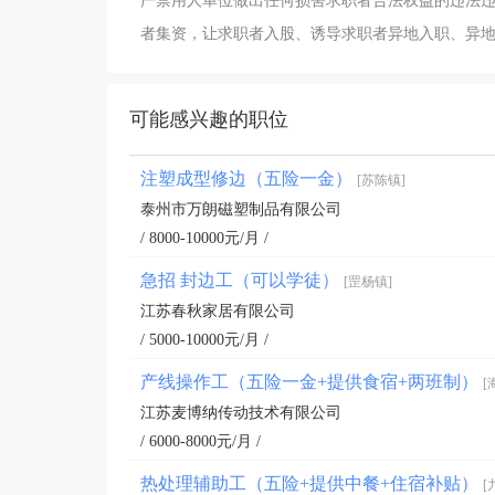
严禁用人单位做出任何损害求职者合法权益的违法
者集资，让求职者入股、诱导求职者异地入职、异
可能感兴趣的职位
注塑成型修边（五险一金）
[苏陈镇]
泰州市万朗磁塑制品有限公司
/ 8000-10000元/月 /
急招 封边工（可以学徒）
[罡杨镇]
江苏春秋家居有限公司
/ 5000-10000元/月 /
产线操作工（五险一金+提供食宿+两班制）
[
江苏麦博纳传动技术有限公司
/ 6000-8000元/月 /
热处理辅助工（五险+提供中餐+住宿补贴）
[