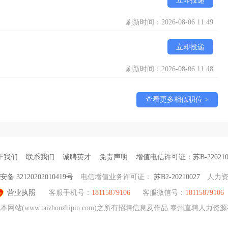
立即投递
刷新时间：2026-08-06 11:49
立即投递
刷新时间：2026-08-06 11:48
查看更多相似职位 >
于我们
联系我们
诚聘英才
免责声明
增值电信许可证：苏B-220210
备 32120202010419号
电信增值业务许可证：
苏B2-20210027
人力
营业执照
客服手机号：
18115879106
客服微信号：
18115879106
(www.taizhouzhipin.com)之所有招聘信息及作品 泰州直聘人