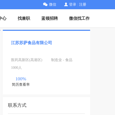
微信
登录
|
注册
中心
找兼职
蓝领招聘
微信找工作
江苏苏萨食品有限公司
医药高新区(高港区)
制造业 - 食品
1000人
100%
简历查看率
联系方式