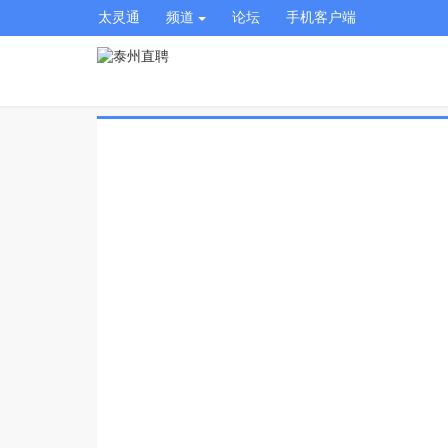
太灵通
频道
论坛
手机客户端