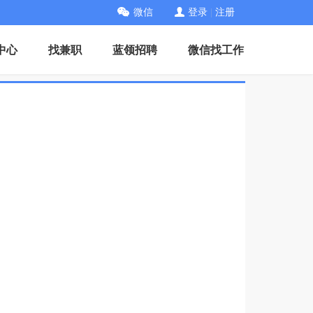
微信
登录
|
注册
中心
找兼职
蓝领招聘
微信找工作