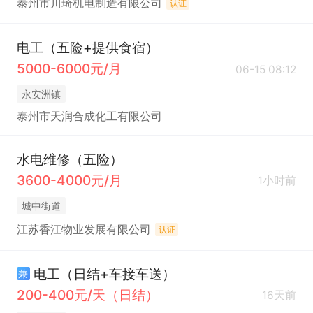
泰州市川琦机电制造有限公司
认证
电工（五险+提供食宿）
5000-6000元/月
06-15 08:12
永安洲镇
泰州市天润合成化工有限公司
水电维修（五险）
3600-4000元/月
1小时前
城中街道
江苏香江物业发展有限公司
认证
电工（日结+车接车送）
兼
200-400元/天（日结）
16天前