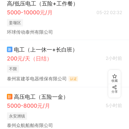
高/低压电工（五险+工作餐）
5000-10000元/月
05-22 02:32
姜堰区
环球传动泰州有限公司
电工（上一休一+长白班）
兼
200元/天（日结）
2小时前
不限
泰州富建苓电器维保有限公司
认证
收藏
分享
高压电工（五险一金）
新
5000-8000元/月
5小时前
永安洲镇
泰州众航船舶有限公司