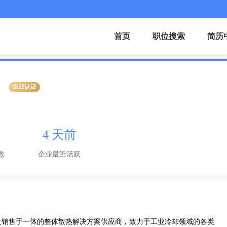
首页
职位搜索
简历
企业认证
4 天前
数
企业最近活跃
及销售于一体的整体散热解决方案供应商，致力于工业冷却领域的各类