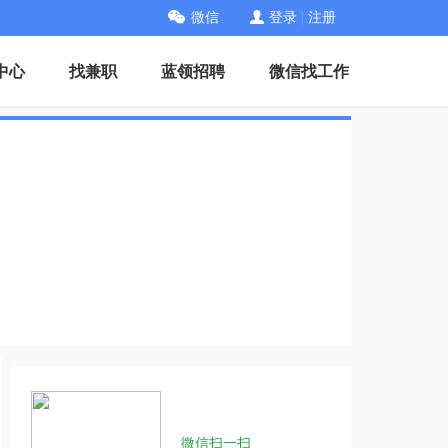
微信
登录
|
注册
中心
找兼职
蓝领招聘
微信找工作
微信扫一扫