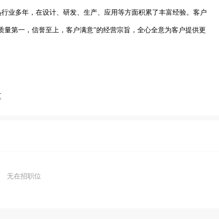
热行业多年，在设计、研发、生产、应用等方面积累了丰富经验。客户
质量第一，信誉至上，客户满意”的经营宗旨，全心全意为客户提供更
区
无在招职位