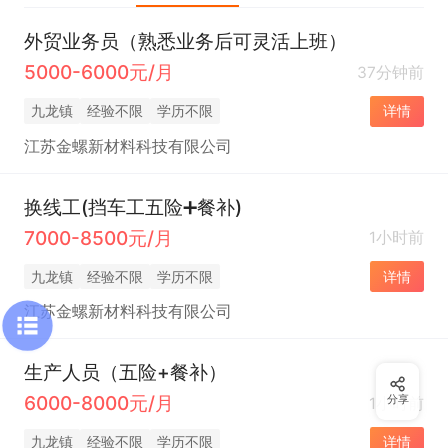
外贸业务员（熟悉业务后可灵活上班）
5000-6000元/月
37分钟前
九龙镇
经验不限
学历不限
详情
江苏金螺新材料科技有限公司
换线工(挡车工五险➕餐补)
7000-8500元/月
1小时前
九龙镇
经验不限
学历不限
详情
江苏金螺新材料科技有限公司
生产人员（五险+餐补）
6000-8000元/月
分享
1小时前
九龙镇
经验不限
学历不限
详情