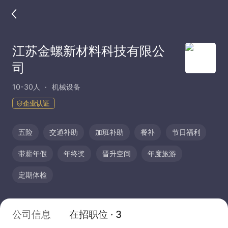
江苏金螺新材料科技有限公
司
10-30人
机械设备
企业认证
五险
交通补助
加班补助
餐补
节日福利
带薪年假
年终奖
晋升空间
年度旅游
定期体检
公司信息
在招职位 · 3