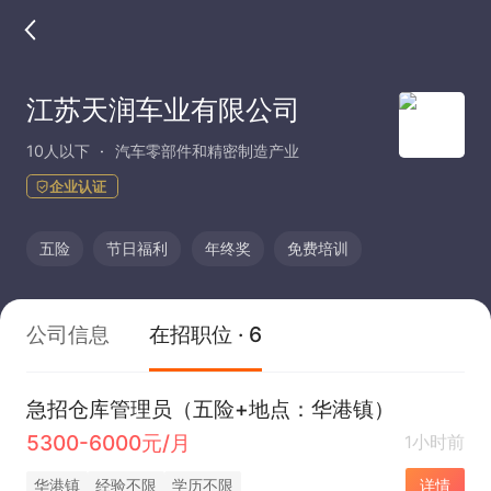
江苏天润车业有限公司
10人以下
汽车零部件和精密制造产业
企业认证
五险
节日福利
年终奖
免费培训
公司信息
在招职位 · 6
急招仓库管理员（五险+地点：华港镇）
5300-6000元/月
1小时前
华港镇
经验不限
学历不限
详情