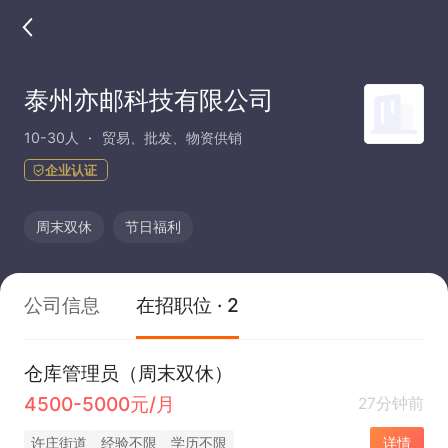
泰州亦邮科技有限公司
10-30人
贸易、批发、物资供销
企业认证
周末双休
节日福利
公司信息
在招职位 · 2
仓库管理员（周末双休）
4500-5000元/月
27分钟前
许庄街道
经验不限
学历不限
详情