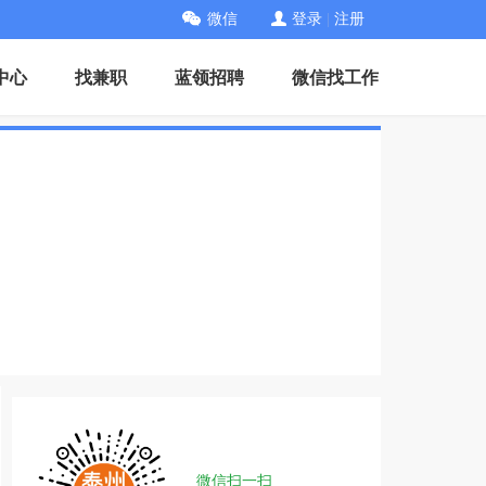
微信
登录
|
注册
中心
找兼职
蓝领招聘
微信找工作
微信扫一扫