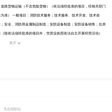
；道路货物运输（不含危险货物）（依法须经批准的项目，经相关部门
为准） 一般项目：消防技术服务；技术服务、技术开发、技术咨
售；安全、消防用金属制品制造；安防设备制造；安防设备销售；住房
口（除依法须经批准的项目外，凭营业执照依法自主开展经营活动）
展开
无在招职位