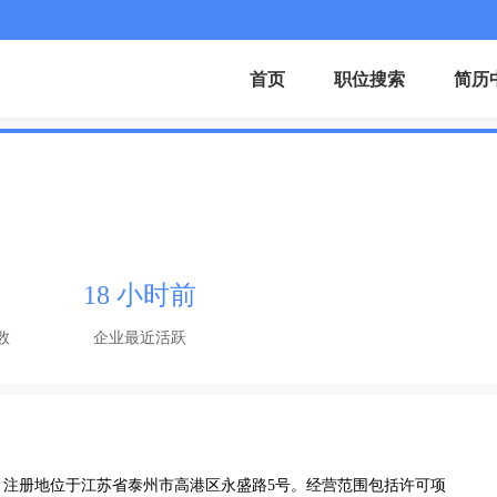
首页
职位搜索
简历
18 小时前
数
企业最近活跃
9日，注册地位于江苏省泰州市高港区永盛路5号。经营范围包括许可项