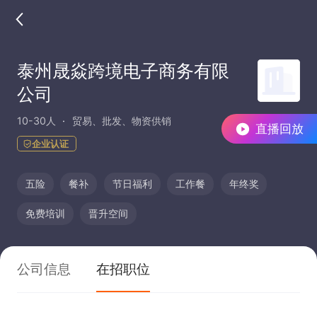
泰州晟焱跨境电子商务有限
公司
10-30人
贸易、批发、物资供销
直播回放
企业认证
五险
餐补
节日福利
工作餐
年终奖
免费培训
晋升空间
公司信息
在招职位