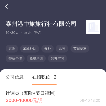
泰州港中旅旅行社有限公司
10-30人
旅游、宾馆
五险
加班补助
餐补
话补
节日福利
带薪年假
免费培训
晋升空间
公司信息
在招职位 · 2
计调员（五险+节日福利）
3000-10000元/月
06-10 13:20