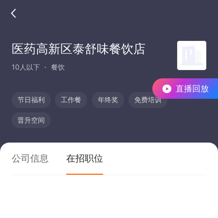
医药高新区泰舒味餐饮店
10人以下
餐饮
直播回放
节日福利
工作餐
年终奖
免费培训
晋升空间
公司信息
在招职位