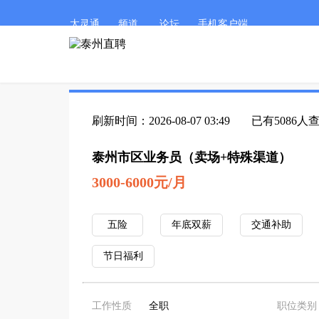
太灵通
频道
论坛
手机客户端
刷新时间：2026-08-07 03:49
已有5086人
泰州市区业务员（卖场+特殊渠道）
3000-6000元/月
五险
年底双薪
交通补助
节日福利
工作性质
全职
职位类别