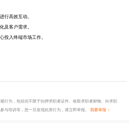
户进行高效互动。
变化及客户需求。
身心投入终端市场工作。
违规行为，包括但不限于扣押求职者证件、收取求职者财物、向求职
地参与培训等，您一旦发现此类行为，请立即举报。
我要举报 >