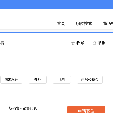
首页
职位搜索
简历
查看
收藏
举报
周末双休
餐补
话补
住房公积金
市场销售 - 销售代表
申请职位