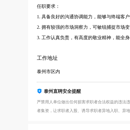
任职要求：
1. 具备良好的沟通协调能力，能够与终端客
2. 拥有较强的市场洞察力，可敏锐捕捉市场
3. 工作认真负责，有高度的敬业精神，能全
工作地址
泰州市区内
泰州直聘安全提醒
严禁用人单位做出任何损害求职者合法权益的违法
者集资，让求职者入股、诱导求职者异地入职、异