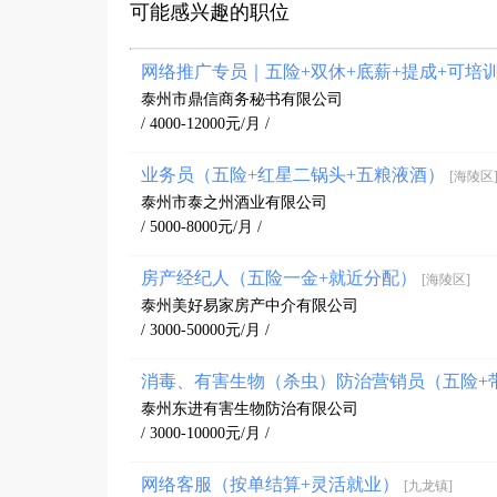
可能感兴趣的职位
网络推广专员｜五险+双休+底薪+提成+可培
泰州市鼎信商务秘书有限公司
/ 4000-12000元/月 /
业务员（五险+红星二锅头+五粮液酒）
[海陵区
泰州市泰之州酒业有限公司
/ 5000-8000元/月 /
房产经纪人（五险一金+就近分配）
[海陵区]
泰州美好易家房产中介有限公司
/ 3000-50000元/月 /
消毒、有害生物（杀虫）防治营销员（五险+
泰州东进有害生物防治有限公司
/ 3000-10000元/月 /
网络客服（按单结算+灵活就业）
[九龙镇]