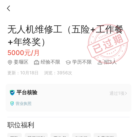
无人机维修工（五险+工作餐
+年终奖）
5000元/月
姜堰区
经验不限
学历不限
招3人
更新：10月18日
浏览：3956次
平台核验
通过1项
营业执照
职位福利