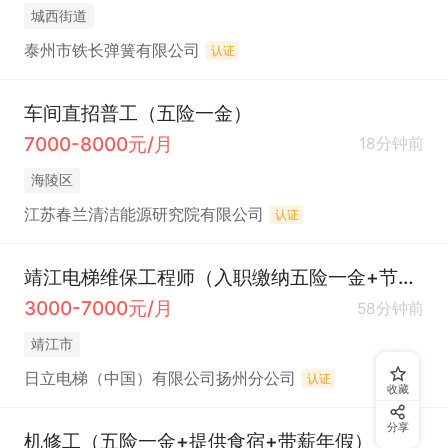
城西街道
泰州市铁长弹簧有限公司
认证
车间直招普工（五险一金）
7000-8000元/月
18分钟前
海陵区
江苏春兰清洁能源研究院有限公司
认证
靖江电梯维保工程师（入职缴纳五险一金+节日福利）
3000-7000元/月
58分钟前
靖江市
日立电梯（中国）有限公司扬州分公司
认证
收藏
分享
机修工（五险一金+提供食宿+带薪年假）