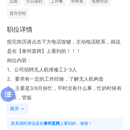
五险
节日福利
工作餐
年终奖
免费培训
晋升空间
职位详情
投完简历请点击下方电话按键，主动电话联系，就说
是在【泰州直聘】上看到的！！！

岗位内容：

1、公司招聘无人机维修工2-3人

2、要求有一定的工作经验，了解无人机构造

3、主要是3/9月份忙，平时没有什么事，忙的时候有
加班，管饭
展开
联系我时请说是在
泰州直聘
上看到的，谢谢！