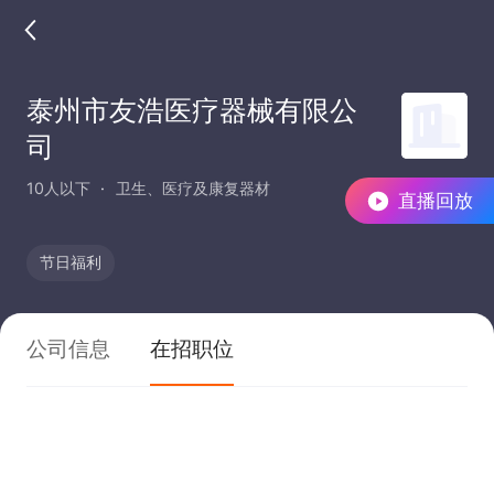
泰州市友浩医疗器械有限公
司
10人以下
卫生、医疗及康复器材
直播回放
节日福利
公司信息
在招职位