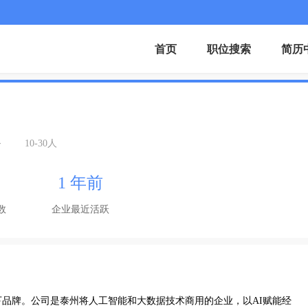
首页
职位搜索
简历
务
10-30人
1 年前
数
企业最近活跃
品牌。公司是泰州将人工智能和大数据技术商用的企业，以AI赋能经