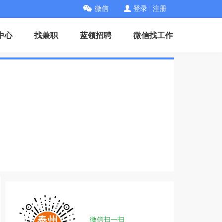
微信
登录
|
注册
中心
找兼职
蓝领招聘
微信找工作
微信扫一扫