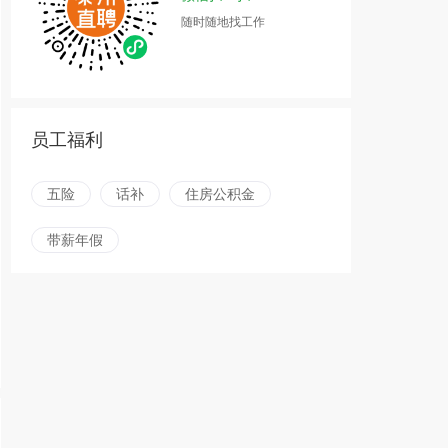
随时随地找工作
员工福利
五险
话补
住房公积金
带薪年假